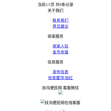
当前1/1页 共0条记录
关于我们
联系我们
意见建议
商家服务
商家入驻
金币充值
信息服务
发布信息
信息置顶/加红
扶沟便民网 客服微信