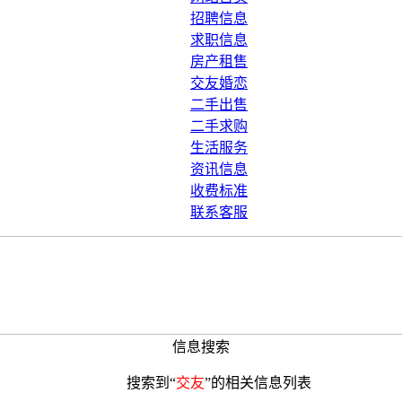
招聘信息
求职信息
房产租售
交友婚恋
二手出售
二手求购
生活服务
资讯信息
收费标准
联系客服
信息搜索
搜索到“
交友
”的相关信息列表