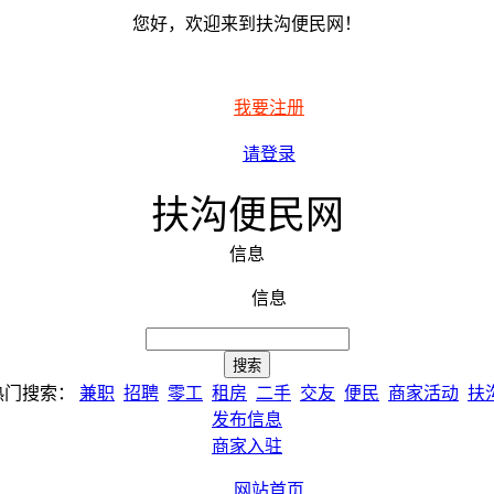
您好，欢迎来到扶沟便民网！
我要注册
请登录
扶沟便民网
信息
信息
热门搜索：
兼职
招聘
零工
租房
二手
交友
便民
商家活动
扶
发布信息
商家入驻
网站首页