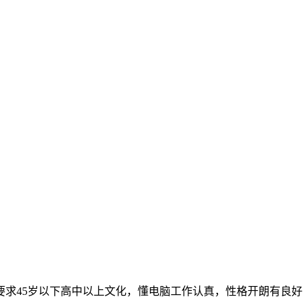
要求45岁以下高中以上文化，懂电脑工作认真，性格开朗有良好