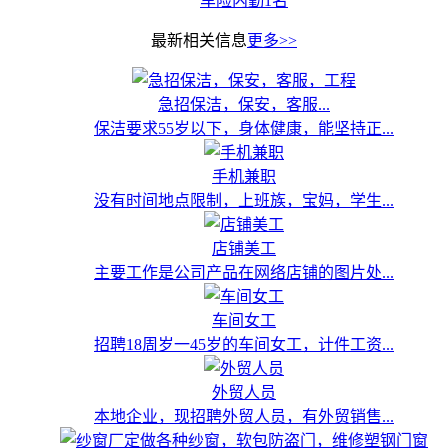
车险内勤1名
最新相关信息
更多>>
急招保洁，保安，客服...
保洁要求55岁以下，身体健康，能坚持正...
手机兼职
没有时间地点限制，上班族，宝妈，学生...
店铺美工
主要工作是公司产品在网络店铺的图片处...
车间女工
招聘18周岁一45岁的车间女工，计件工资...
外贸人员
本地企业，现招聘外贸人员，有外贸销售...