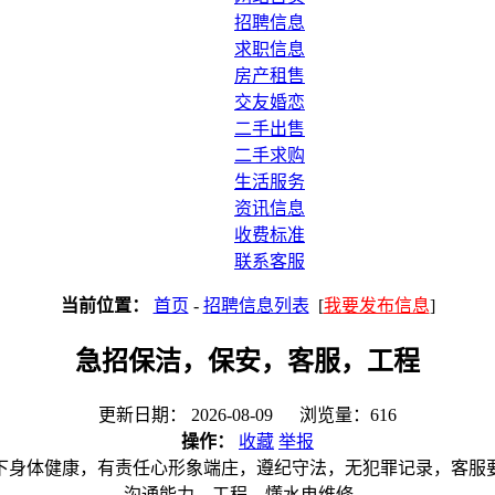
招聘信息
求职信息
房产租售
交友婚恋
二手出售
二手求购
生活服务
资讯信息
收费标准
联系客服
当前位置：
首页
-
招聘信息列表
[
我要发布信息
]
急招保洁，保安，客服，工程
更新日期： 2026-08-09 浏览量：616
操作：
收藏
举报
以下身体健康，有责任心形象端庄，遵纪守法，无犯罪记录，客服
沟通能力，工程，懂水电维修。