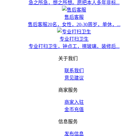
急之所急，想之所想。愿把本人多年非标...
售后客服
售后客服20名，女性，20-30周岁，单休，...
专业打扫卫生
专业打扫卫生，钟点工，擦玻璃，装修后...
关于我们
联系我们
意见建议
商家服务
商家入驻
金币充值
信息服务
发布信息