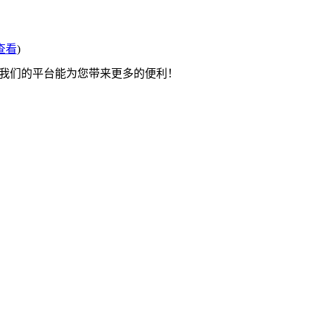
查看
)
望我们的平台能为您带来更多的便利！