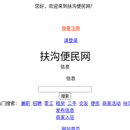
您好，欢迎来到扶沟便民网！
我要注册
请登录
扶沟便民网
信息
信息
热门搜索：
兼职
招聘
零工
租房
二手
交友
便民
商家活动
扶
发布信息
商家入驻
网站首页