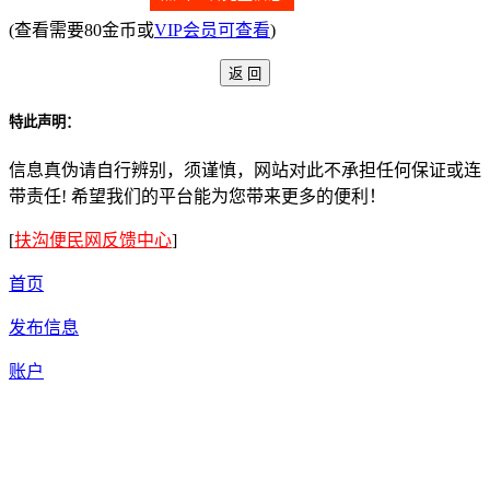
(查看需要80金币或
VIP会员可查看
)
特此声明：
信息真伪请自行辨别，须谨慎，网站对此不承担任何保证或连
带责任! 希望我们的平台能为您带来更多的便利！
[
扶沟便民网反馈中心
]
首页
发布信息
账户