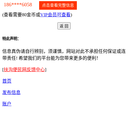
186****6058
点击查看完整信息
(查看需要80金币或
VIP会员可查看
)
特此声明：
信息真伪请自行辨别，须谨慎，网站对此不承担任何保证或连
带责任! 希望我们的平台能为您带来更多的便利！
[
扶沟便民网反馈中心
]
首页
发布信息
账户