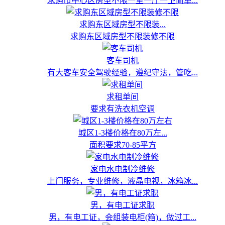
求购市中心区房型不限一室一厅一卫简单...
求购东区域房型不限装...
求购东区域房型不限装修不限
客车司机
有大客车安全驾驶经验，遵纪守法，管吃...
求租单间
要求有洗衣机空调
城区1-3楼价格在80万左...
面积要求70-85平方
家电水电制冷维修
上门服务，专业维修，液晶电视，冰箱冰...
男，有电工证求职
男，有电工证，会组装电柜(箱)，做过工...