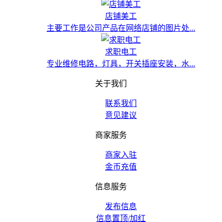
店铺美工
主要工作是公司产品在网络店铺的图片处...
求职电工
专业维修电路，灯具，开关插座安装，水...
关于我们
联系我们
意见建议
商家服务
商家入驻
金币充值
信息服务
发布信息
信息置顶/加红