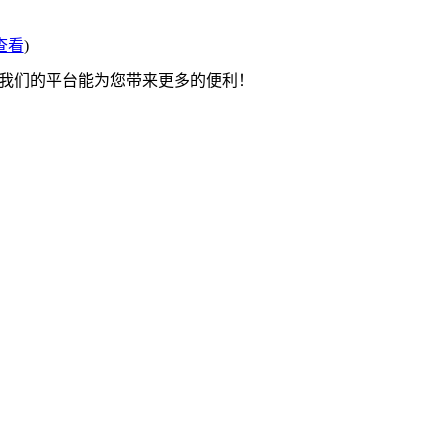
查看
)
望我们的平台能为您带来更多的便利！