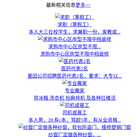
最新相关信息
更多>>
求职（寒假工）
本人大三在校学生，求兼职一份，家教或...
求购市中心区房型不限...
求购市中心区房型不限中档装修
医药代表2名
基因公司招聘医药代表2名，要求：大专以...
专业搬家
背冰箱 洗衣机 抬麻将机 及各种扛楼活
司机或普工
本人男，28.有c本，驾龄5年，有从业资格...
纱窗厂定做各种纱窗，...