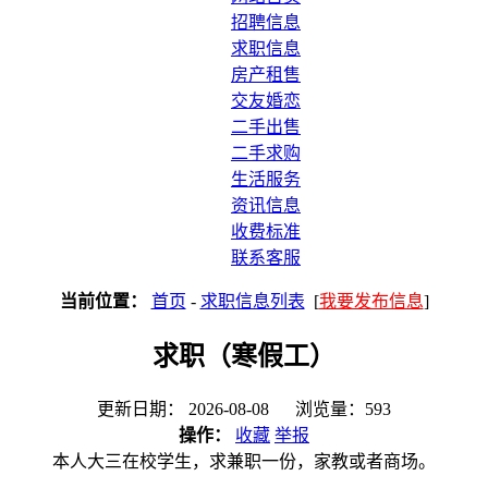
招聘信息
求职信息
房产租售
交友婚恋
二手出售
二手求购
生活服务
资讯信息
收费标准
联系客服
当前位置：
首页
-
求职信息列表
[
我要发布信息
]
求职（寒假工）
更新日期： 2026-08-08 浏览量：593
操作：
收藏
举报
本人大三在校学生，求兼职一份，家教或者商场。