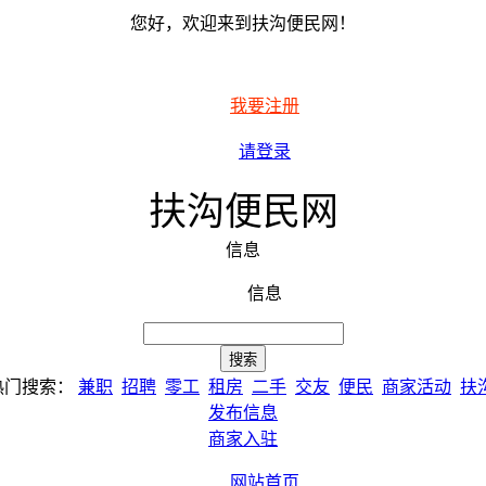
您好，欢迎来到扶沟便民网！
我要注册
请登录
扶沟便民网
信息
信息
热门搜索：
兼职
招聘
零工
租房
二手
交友
便民
商家活动
扶
发布信息
商家入驻
网站首页