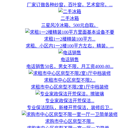
厂家订做各种纱窗，百叶窗，艺术窗帘，...
二手冰箱
三星风冷冰箱，500元自取。
求租1一2楼精装100平方...
求租、小区内1一2楼100平方左右，精装，...
电话销售
电话销售50名，男女不限，月工资4000-80...
求租市中心区房型不限2...
求租市中心区房型不限2室1厅中档装修
专业家政保洁开荒保洁...
专业保洁团队，新楼开荒保洁，装修后卫...
求购市中心区房型不限...